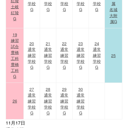
紅陵
学校
学校
学校
学校
学校
属
土岐
G
G
G
G
G
名城
紅陵
大附
G
属G
19
練習
20
21
22
23
24
試合
通常
通常
通常
通常
通常
豊橋
練習
練習
練習
練習
練習
25
工科
学校
学校
学校
学校
学校
豊橋
G
G
G
G
G
工科
G
27
28
29
30
通常
通常
通常
通常
26
練習
練習
練習
練習
学校
学校
学校
学校
G
G
G
G
11月17日