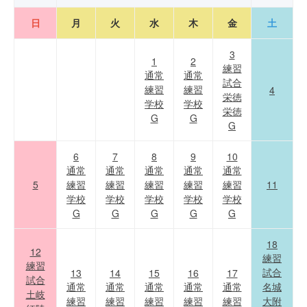
日
月
火
水
木
金
土
3
1
2
練習
通常
通常
試合
練習
練習
4
栄徳
学校
学校
栄徳
G
G
G
6
7
8
9
10
通常
通常
通常
通常
通常
5
練習
練習
練習
練習
練習
11
学校
学校
学校
学校
学校
G
G
G
G
G
18
12
練習
練習
試合
13
14
15
16
17
試合
通常
通常
通常
通常
通常
名城
土岐
練習
練習
練習
練習
練習
大附