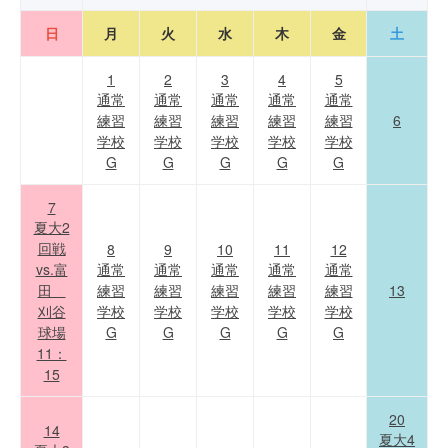
日
月
火
水
木
金
土
1
2
3
4
5
通常
通常
通常
通常
通常
練習
練習
練習
練習
練習
6
学校
学校
学校
学校
学校
G
G
G
G
G
7
夏大2
回戦
8
9
10
11
12
vs.富
通常
通常
通常
通常
通常
田
練習
練習
練習
練習
練習
13
刈谷
学校
学校
学校
学校
学校
球場
G
G
G
G
G
11：
15
20
14
夏大4