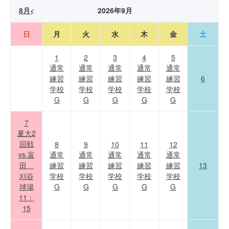
8月<
2026年9月
日
月
火
水
木
金
土
1
2
3
4
5
通常
通常
通常
通常
通常
練習
練習
練習
練習
練習
6
学校
学校
学校
学校
学校
G
G
G
G
G
7
夏大2
回戦
8
9
10
11
12
vs.富
通常
通常
通常
通常
通常
田
練習
練習
練習
練習
練習
13
刈谷
学校
学校
学校
学校
学校
球場
G
G
G
G
G
11：
15