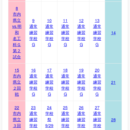
8
市内
県立
9
10
11
12
13
vs.明
通常
通常
通常
通常
通常
和
練習
練習
練習
練習
練習
14
名工
学校
学校
学校
学校
学校
科Ｇ
G
G
G
G
G
第２
試合
15
16
17
18
19
20
市内
通常
通常
通常
通常
通常
県立
練習
練習
練習
練習
練習
21
２回
学校
学校
学校
学校
学校
戦
G
G
G
G
G
22
23
24
25
26
27
市内
通常
学校
通常
通常
通常
県立
練習
祭
練習
練習
練習
28
３回
学校
9/29
学校
学校
学校