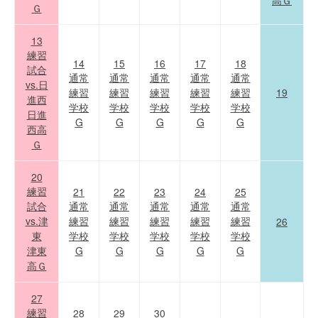
高Ｇ
Ｇ
13
練習
14
15
16
17
18
試合
通常
通常
通常
通常
通常
vs.日
練習
練習
練習
練習
練習
19
進西
学校
学校
学校
学校
学校
日進
G
G
G
G
G
西高
Ｇ
20
練習
21
22
23
24
25
試合
通常
通常
通常
通常
通常
vs.津
練習
練習
練習
練習
練習
26
東
学校
学校
学校
学校
学校
津東
G
G
G
G
G
高Ｇ
27
練習
28
29
30