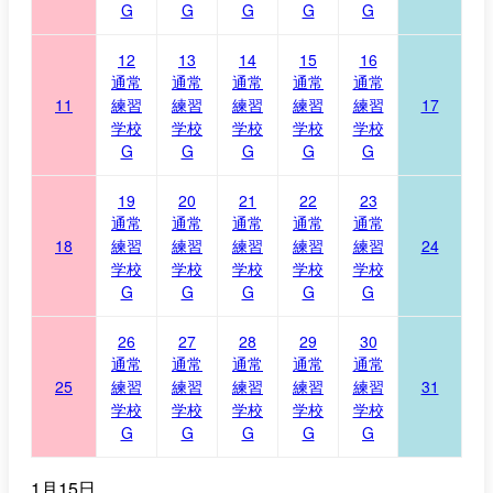
G
G
G
G
G
12
13
14
15
16
通常
通常
通常
通常
通常
11
練習
練習
練習
練習
練習
17
学校
学校
学校
学校
学校
G
G
G
G
G
19
20
21
22
23
通常
通常
通常
通常
通常
18
練習
練習
練習
練習
練習
24
学校
学校
学校
学校
学校
G
G
G
G
G
26
27
28
29
30
通常
通常
通常
通常
通常
25
練習
練習
練習
練習
練習
31
学校
学校
学校
学校
学校
G
G
G
G
G
1月15日