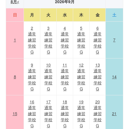
8月<
2026年9月
日
月
火
水
木
金
土
2
3
4
5
6
通常
通常
通常
通常
通常
1
練習
練習
練習
練習
練習
7
学校
学校
学校
学校
学校
G
G
G
G
G
9
10
11
12
13
通常
通常
通常
通常
通常
8
練習
練習
練習
練習
練習
14
学校
学校
学校
学校
学校
G
G
G
G
G
16
17
18
19
20
通常
通常
通常
通常
通常
15
練習
練習
練習
練習
練習
21
学校
学校
学校
学校
学校
G
G
G
G
G