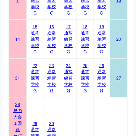
学校
学校
学校
学校
学校
G
G
G
G
G
15
16
17
18
19
通常
通常
通常
通常
通常
14
練習
練習
練習
練習
練習
20
学校
学校
学校
学校
学校
G
G
G
G
G
22
23
24
25
26
通常
通常
通常
通常
通常
21
練習
練習
練習
練習
練習
27
学校
学校
学校
学校
学校
G
G
G
G
G
28
夏の
大会
１回
29
30
戦
通常
通常
vs.江
練習
練習