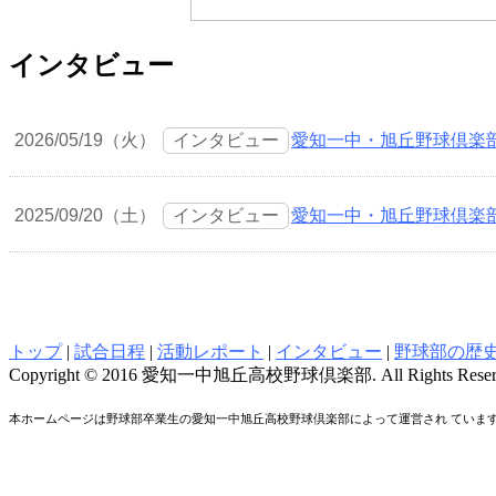
インタビュー
2026/05/19（火）
インタビュー
愛知一中・旭丘野球倶楽
2025/09/20（土）
インタビュー
愛知一中・旭丘野球倶楽部
トップ
|
試合日程
|
活動レポート
|
インタビュー
|
野球部の歴
Copyright © 2016 愛知一中旭丘高校野球倶楽部. All Rights Reser
本ホームページは野球部卒業生の愛知一中旭丘高校野球倶楽部によって運営され ていま