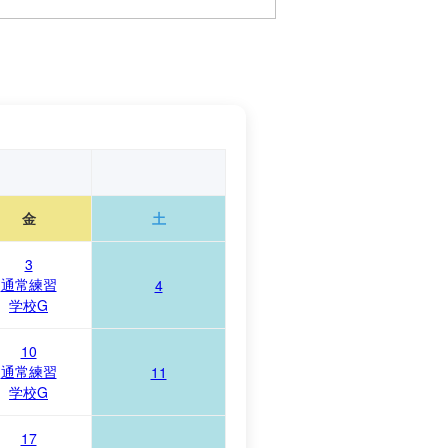
金
土
3
通常練習
4
学校G
10
通常練習
11
学校G
17