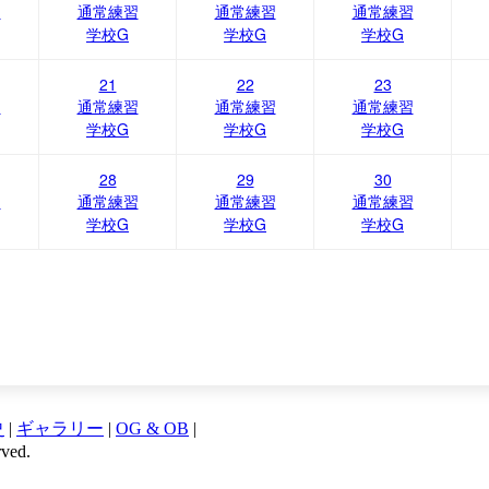
習
通常練習
通常練習
通常練習
学校G
学校G
学校G
21
22
23
習
通常練習
通常練習
通常練習
学校G
学校G
学校G
28
29
30
習
通常練習
通常練習
通常練習
学校G
学校G
学校G
史
|
ギャラリー
|
OG & OB
|
ved.