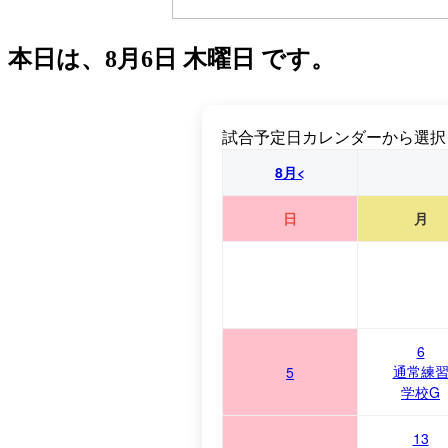
本日は、
8月6日 木曜日
です。
試合予定日カレンダーから選択
8月<
日
月
6
通常練
5
学校G
13