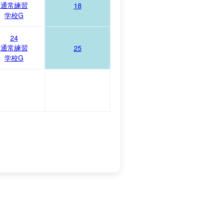
通常練習
18
学校G
24
通常練習
25
学校G