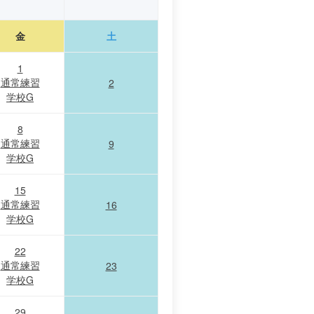
金
土
1
通常練習
2
学校G
8
通常練習
9
学校G
15
通常練習
16
学校G
22
通常練習
23
学校G
29