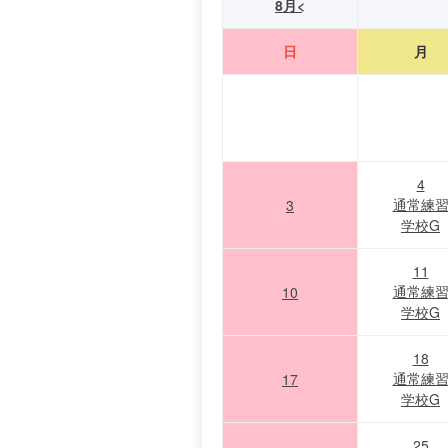
8月<
日
月
4
通常練
3
学校G
11
通常練
10
学校G
18
通常練
17
学校G
25