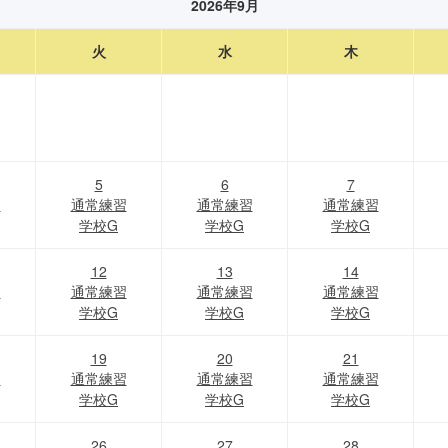
2026年9月
火
水
木
5
6
7
習
通常練習
通常練習
通常練習
学校G
学校G
学校G
12
13
14
習
通常練習
通常練習
通常練習
学校G
学校G
学校G
19
20
21
習
通常練習
通常練習
通常練習
学校G
学校G
学校G
26
27
28