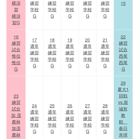
横須
練習
練習
練習
練習
練習
15
賀
学校
学校
学校
学校
学校
横須
G
G
G
G
G
賀G
16
22
17
18
19
20
21
練習
練習
通常
通常
通常
通常
通常
試合
試合
練習
練習
練習
練習
練習
惟信
西尾
学校
学校
学校
学校
学校
惟信
西尾
G
G
G
G
G
G
G
29
夏大1
回戦
23
練習
vs.新
24
25
26
27
28
試合
城有
通常
通常
通常
通常
通常
加 茂
教
練習
練習
練習
練習
練習
農林
館
学校
学校
学校
学校
学校
加茂
春日
G
G
G
G
G
農林
井球